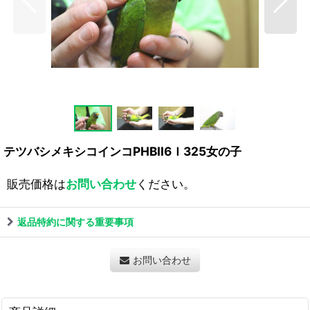
テツバシメキシコインコPHBII6Ｉ325女の子
販売価格は
お問い合わせ
ください。
返品特約に関する重要事項
お問い合わせ