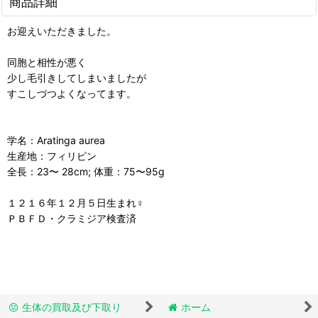
商品詳細
お迎えいただきました。
同胞と相性が悪く
少し毛引きしてしまいましたが
すこしづつよくなってます。
学名：Aratinga aurea
生産地：フィリピン
全長：23〜 28cm; 体重：75〜95g
１２１６年１２月５日生まれ♀
ＰＢＦＤ・クラミジア検査済
生体の買取及び下取り
ホーム