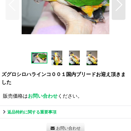
ズグロシロハラインコ００１国内ブリードお迎え頂きま
した
販売価格は
お問い合わせ
ください。
返品特約に関する重要事項
お問い合わせ