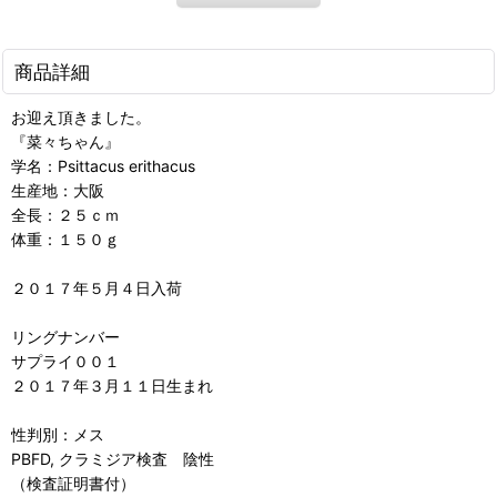
商品詳細
お迎え頂きました。
『菜々ちゃん』
学名：Psittacus erithacus
生産地：大阪
全長：２５ｃｍ
体重：１５０ｇ
２０１７年５月４日入荷
リングナンバー
サプライ００１
２０１７年３月１１日生まれ
性判別：メス
PBFD, クラミジア検査 陰性
（検査証明書付）