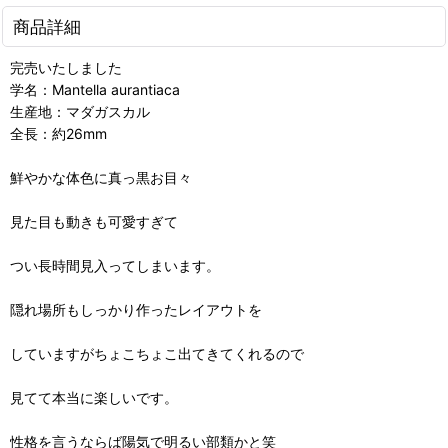
商品詳細
完売いたしました
学名：Mantella aurantiaca
生産地：マダガスカル
全長：約26mm
鮮やかな体色に真っ黒お目々
見た目も動きも可愛すぎて
つい長時間見入ってしまいます。
隠れ場所もしっかり作ったレイアウトを
していますがちょこちょこ出てきてくれるので
見てて本当に楽しいです。
性格を言うならば陽気で明るい部類かと笑