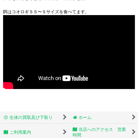
餌はコオロギＳＳ〜Ｓサイズを食べてます。
生体の買取及び下取り
ホーム
当店へのアクセス 営業
ご利用案内
時間