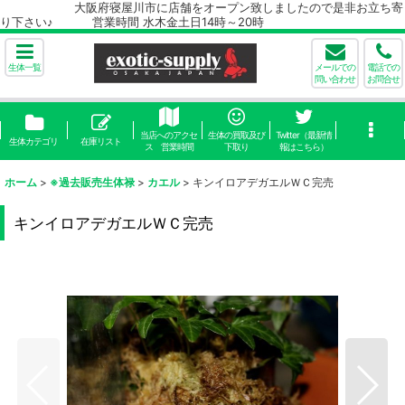
大阪府寝屋川市に店舗をオープン致しましたので是非お立ち寄
り下さい♪ 営業時間 水木金土日14時～20時
生体一覧
メールでの
電話での
問い合わせ
お問合せ
当店へのアクセ
生体の買取及び
Twitter（最新情
生体カテゴリ
在庫リスト
ス 営業時間
下取り
報はこちら）
ホーム
>
※過去販売生体禄
>
カエル
>
キンイロアデガエルＷＣ完売
キンイロアデガエルＷＣ完売