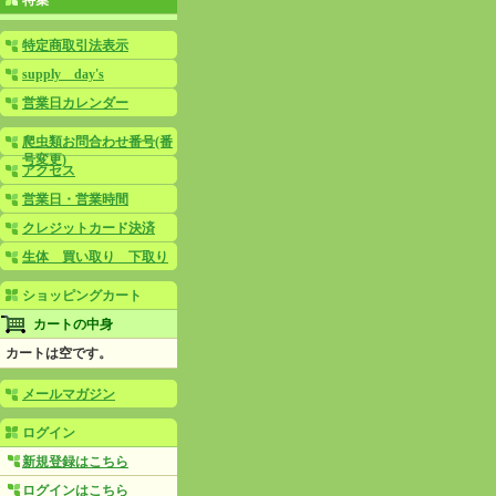
特集
特定商取引法表示
supply day's
営業日カレンダー
爬虫類お問合わせ番号(番
号変更)
アクセス
営業日・営業時間
クレジットカード決済
生体 買い取り 下取り
ショッピングカート
カートの中身
カートは空です。
メールマガジン
ログイン
新規登録はこちら
ログインはこちら