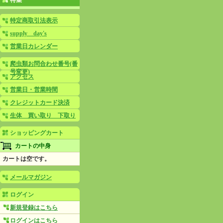
特集
特定商取引法表示
supply day's
営業日カレンダー
爬虫類お問合わせ番号(番
号変更)
アクセス
営業日・営業時間
クレジットカード決済
生体 買い取り 下取り
ショッピングカート
カートの中身
カートは空です。
メールマガジン
ログイン
新規登録はこちら
ログインはこちら