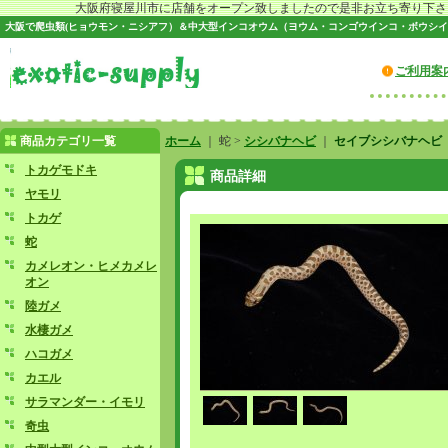
大阪府寝屋川市に店舗をオープン致しましたので是非お立ち寄り下さい♪
大阪で爬虫類(ヒョウモン・ニシアフ）＆中大型インコオウム（ヨウム・コンゴウインコ・ボウシイ
ご利用案
商品カテゴリ一覧
ホーム
｜ 蛇 >
シシバナヘビ
｜
セイブシシバナヘビ
トカゲモドキ
商品詳細
ヤモリ
トカゲ
蛇
カメレオン・ヒメカメレ
オン
陸ガメ
水棲ガメ
ハコガメ
カエル
サラマンダー・イモリ
奇虫