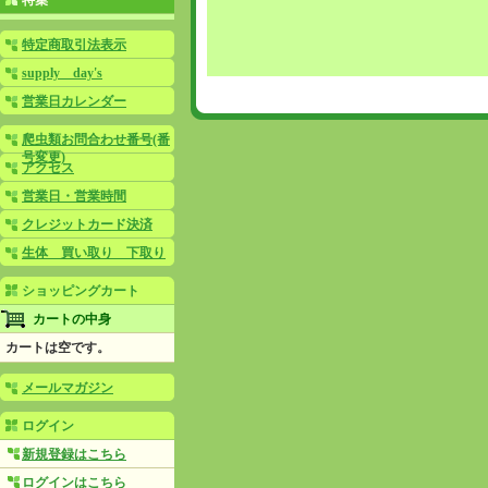
特集
特定商取引法表示
supply day's
営業日カレンダー
爬虫類お問合わせ番号(番
号変更)
アクセス
営業日・営業時間
クレジットカード決済
生体 買い取り 下取り
ショッピングカート
カートの中身
カートは空です。
メールマガジン
ログイン
新規登録はこちら
ログインはこちら