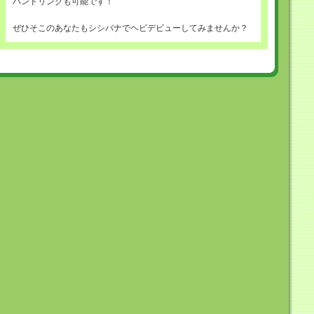
ハンドリングも可能です！
ぜひそこのあなたもシシバナでヘビデビューしてみませんか？