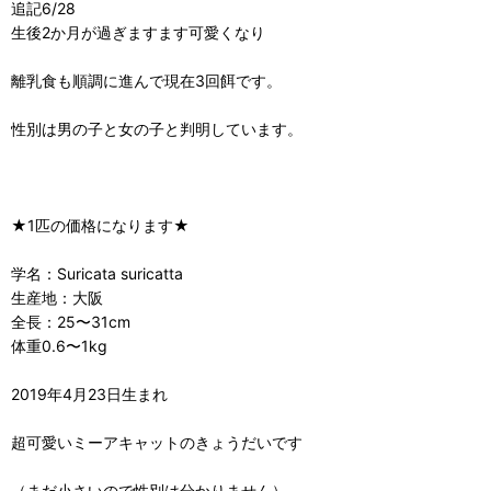
追記6/28
生後2か月が過ぎますます可愛くなり
離乳食も順調に進んで現在3回餌です。
性別は男の子と女の子と判明しています。
★1匹の価格になります★
学名：Suricata suricatta
生産地：大阪
全長：25〜31cm
体重0.6〜1kg
2019年4月23日生まれ
超可愛いミーアキャットのきょうだいです
（まだ小さいので性別は分かりません）