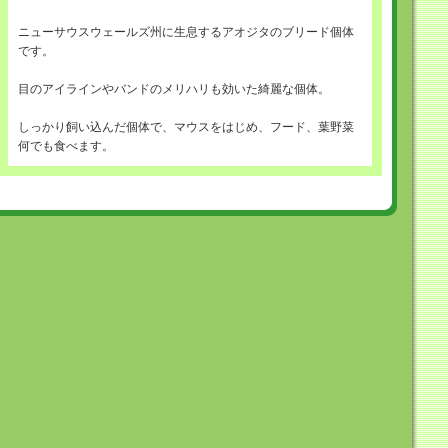
ニューサウスウェールズ州に生息するアオジタのブリード個体
です。
目のアイラインやバンドのメリハリも効いた綺麗な個体。
しっかり飼い込んだ個体で、マウスをはじめ、フード、葉野菜
何でも食べます。