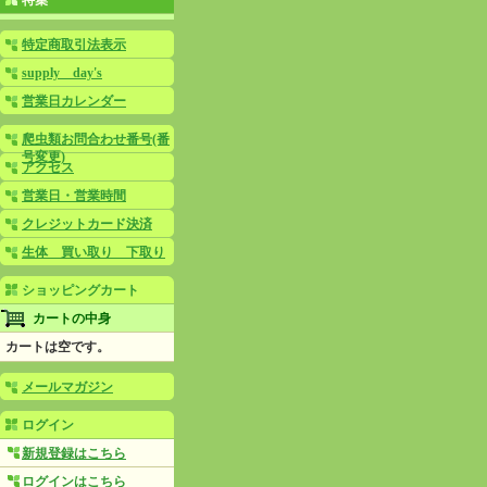
特集
特定商取引法表示
supply day's
営業日カレンダー
爬虫類お問合わせ番号(番
号変更)
アクセス
営業日・営業時間
クレジットカード決済
生体 買い取り 下取り
ショッピングカート
カートの中身
カートは空です。
メールマガジン
ログイン
新規登録はこちら
ログインはこちら