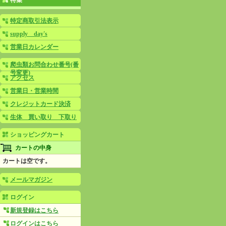
特集
特定商取引法表示
supply day's
営業日カレンダー
爬虫類お問合わせ番号(番
号変更)
アクセス
営業日・営業時間
クレジットカード決済
生体 買い取り 下取り
ショッピングカート
カートの中身
カートは空です。
メールマガジン
ログイン
新規登録はこちら
ログインはこちら