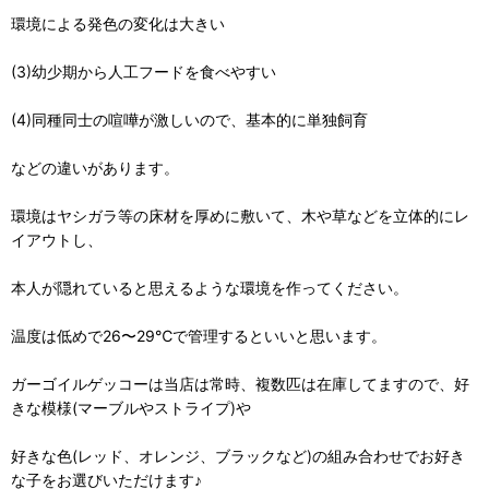
環境による発色の変化は大きい
(3)幼少期から人工フードを食べやすい
(4)同種同士の喧嘩が激しいので、基本的に単独飼育
などの違いがあります。
環境はヤシガラ等の床材を厚めに敷いて、木や草などを立体的にレ
イアウトし、
本人が隠れていると思えるような環境を作ってください。
温度は低めで26〜29℃で管理するといいと思います。
ガーゴイルゲッコーは当店は常時、複数匹は在庫してますので、好
きな模様(マーブルやストライプ)や
好きな色(レッド、オレンジ、ブラックなど)の組み合わせでお好き
な子をお選びいただけます♪