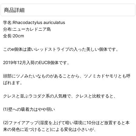
商品詳細
学名:Rhacodactylus auriculatus
分布:ニューカレドニア島
全長:20cm
このe個体は濃いレッドストライプの入った美しい個体です。
2019年12月入荷のEUCB個体です。
頭部にツノみたいなものがあることから、ツノミカドヤモリとも呼
ばれます。
クレスと並ぶラコダク系の人気種で、クレスと比較すると、
(1)壁への吸着力はやや弱い
(2)ファイアアップ(湿度を上げて暗い環境に10分ほど放置すると本
来の発色に近づけること)による変化は小さいが、