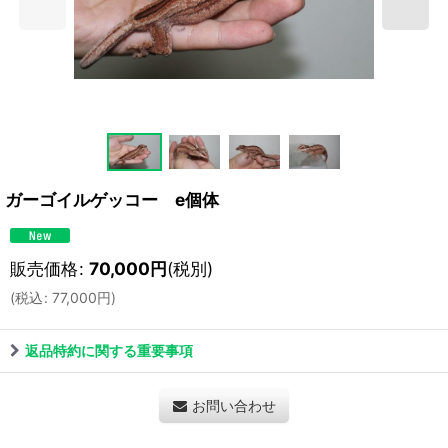
ガーゴイルゲッコー e個体
販売価格
:
70,000
円
(税別)
(
税込
:
77,000
円
)
返品特約に関する重要事項
お問い合わせ