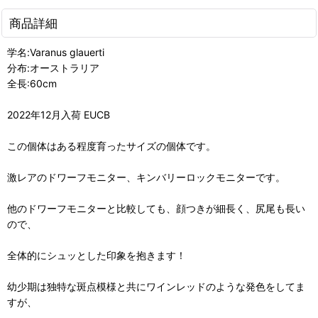
商品詳細
学名:Varanus glauerti
分布:オーストラリア
全長:60cm
2022年12月入荷 EUCB
この個体はある程度育ったサイズの個体です。
激レアのドワーフモニター、キンバリーロックモニターです。
他のドワーフモニターと比較しても、顔つきが細長く、尻尾も長い
ので、
全体的にシュッとした印象を抱きます！
幼少期は独特な斑点模様と共にワインレッドのような発色をしてま
すが、