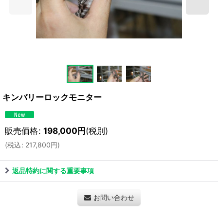
キンバリーロックモニター
販売価格
:
198,000
円
(税別)
(
税込
:
217,800
円
)
返品特約に関する重要事項
お問い合わせ