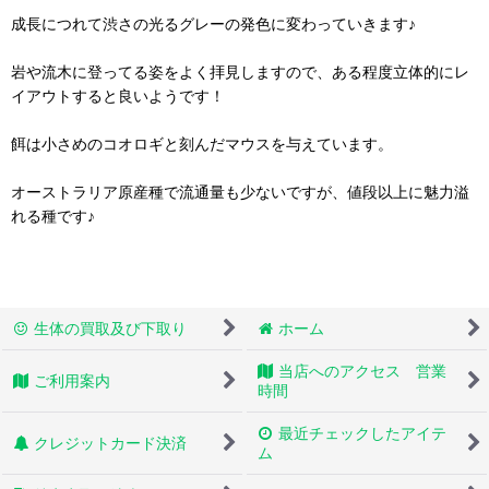
成長につれて渋さの光るグレーの発色に変わっていきます♪
岩や流木に登ってる姿をよく拝見しますので、ある程度立体的にレ
イアウトすると良いようです！
餌は小さめのコオロギと刻んだマウスを与えています。
オーストラリア原産種で流通量も少ないですが、値段以上に魅力溢
れる種です♪
生体の買取及び下取り
ホーム
当店へのアクセス 営業
ご利用案内
時間
最近チェックしたアイテ
クレジットカード決済
ム