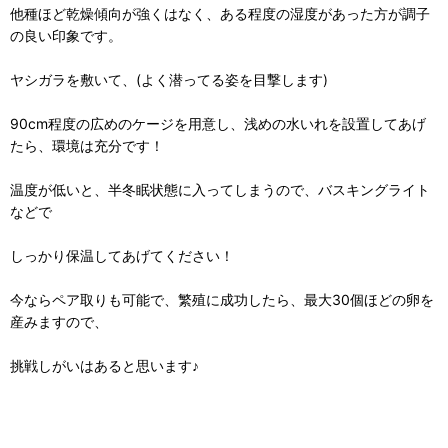
他種ほど乾燥傾向が強くはなく、ある程度の湿度があった方が調子
の良い印象です。
ヤシガラを敷いて、(よく潜ってる姿を目撃します)
90cm程度の広めのケージを用意し、浅めの水いれを設置してあげ
たら、環境は充分です！
温度が低いと、半冬眠状態に入ってしまうので、バスキングライト
などで
しっかり保温してあげてください！
今ならペア取りも可能で、繁殖に成功したら、最大30個ほどの卵を
産みますので、
挑戦しがいはあると思います♪