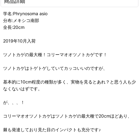
商品詳細
学名:Phrynosoma asio
分布:メキシコ南部
全長:20cm
2019年10月入荷
ツノトカゲの最大種！コリーマオオツノトカゲです！
ツノトカゲはトゲトゲしていてカッコいいのですが、
基本的に10cm程度の種類が多く、実物を見るとあれ？と思う人も少
なくないはずです。
が、、、！
コリーマオオツノトカゲはツノトカゲの最大種で20cmほどあり、
棘も発達しており見た目のインパクトも充分です♪