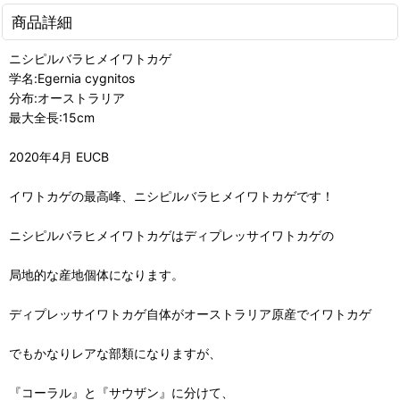
商品詳細
ニシピルバラヒメイワトカゲ
学名:Egernia cygnitos
分布:オーストラリア
最大全長:15cm
2020年4月 EUCB
イワトカゲの最高峰、ニシピルバラヒメイワトカゲです！
ニシピルバラヒメイワトカゲはディプレッサイワトカゲの
局地的な産地個体になります。
ディプレッサイワトカゲ自体がオーストラリア原産でイワトカゲ
でもかなりレアな部類になりますが、
『コーラル』と『サウザン』に分けて、