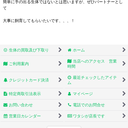
簡単に手の出る生体ではないとは思いますが、ぜひパートナーとし
て
大事に飼育してもらいたいです、、、！
生体の買取及び下取り
ホーム
当店へのアクセス 営業
ご利用案内
時間
最近チェックしたアイテ
クレジットカード決済
ム
特定商取引法表示
マイページ
お問い合わせ
電話でのお問合せ
営業日カレンダー
ワタシが店長です