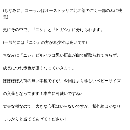
(ちなみに、コーラルはオーストラリア北西部のごく一部のみに棲
息)
更にその中で、『ニシ』と『ヒガシ』に分けられます。
(一般的には『ニシ』の方が希少性は高いです)
ちなみに『ニシ』ピルバラは黒い斑点が白で縁取られておらず、
成長につれ赤色が濃くなっていきます。
ほぼほぼ入荷の無い本種ですが、今回はより珍しいベビーサイズ
の入荷となってます！本当に可愛いですね♪
丈夫な種なので、大きな心配はいらないですが、紫外線はかなり
しっかりと当ててあげてください！