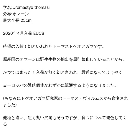
学名:Uromastyx thomasi
分布:オマーン
最大全長:25cm
2020年4月入荷 EUCB
待望の入荷！幻といわれたトーマストゲオアガマです。
原産国のオマーンは野生生物の輸出を原則禁止していることから、
かつてはまったく入荷が無く幻と言われ、最近になってようやく
ヨーロッパの繁殖個体がわずかに流通するようになりました。
(ちなみにトゲオアガマ研究家のトーマス・ヴィルムスから命名され
ました)
他種と違い、短く丸い尻尾もそうですが、育つにつれて発色してく
る