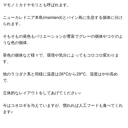
マモノミカドヤモリとも呼ばれます。
ニューカレドニア本島(mainland)とパイン島に生息する個体に分け
られます。
そもそもの発色もバリエーションが豊富でグレーの個体やコケのよ
うな色の個体、
茶色の個体など様々で、環境や気分によってもコロコロ変わりま
す。
他のラコダク系と同様に温度は26℃から29℃、湿度はやや高め
で、
立体的なレイアウトをしてあげてください♪
今はコオロギを与えていますが、慣れれば人工フードも食べてくれ
ます♪