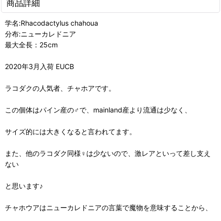
商品詳細
学名:Rhacodactylus chahoua
分布:ニューカレドニア
最大全長：25cm
2020年3月入荷 EUCB
ラコダクの人気者、チャホアです。
この個体はパイン産の♂で、mainland産より流通は少なく、
サイズ的には大きくなると言われてます。
また、他のラコダク同様♀は少ないので、激レアといって差し支え
ない
と思います♪
チャホウアはニューカレドニアの言葉で魔物を意味することから、