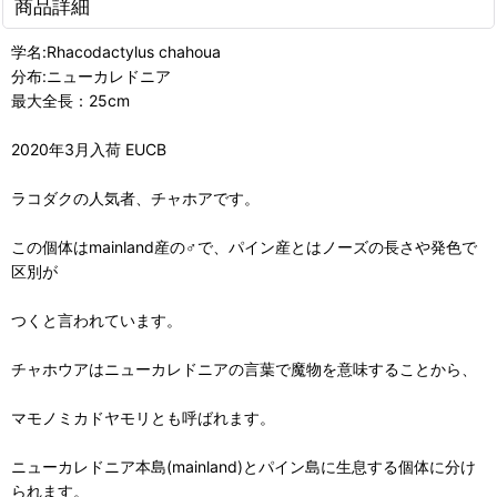
商品詳細
学名:Rhacodactylus chahoua
分布:ニューカレドニア
最大全長：25cm
2020年3月入荷 EUCB
ラコダクの人気者、チャホアです。
この個体はmainland産の♂で、パイン産とはノーズの長さや発色で
区別が
つくと言われています。
チャホウアはニューカレドニアの言葉で魔物を意味することから、
マモノミカドヤモリとも呼ばれます。
ニューカレドニア本島(mainland)とパイン島に生息する個体に分け
られます。