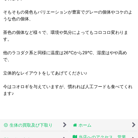
そもそもの発色もバリエーションが豊富でグレーの個体やコケのよ
うな色の個体、
茶色の個体など様々で、環境や気分によってもコロコロ変わりま
す。
他のラコダク系と同様に温度は26℃から29℃、湿度はやや高め
で、
立体的なレイアウトをしてあげてください♪
今はコオロギを与えていますが、慣れれば人工フードも食べてくれ
ます♪
生体の買取及び下取り
ホーム
当店へのアクセス 営業