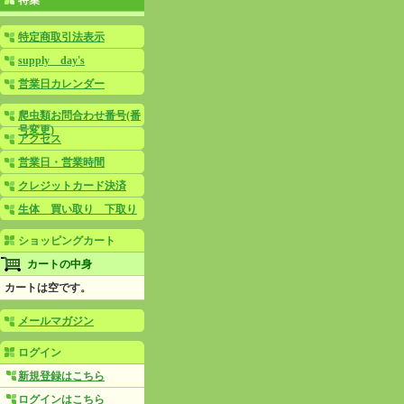
特集
特定商取引法表示
supply day's
営業日カレンダー
爬虫類お問合わせ番号(番
号変更)
アクセス
営業日・営業時間
クレジットカード決済
生体 買い取り 下取り
ショッピングカート
カートの中身
カートは空です。
メールマガジン
ログイン
新規登録はこちら
ログインはこちら