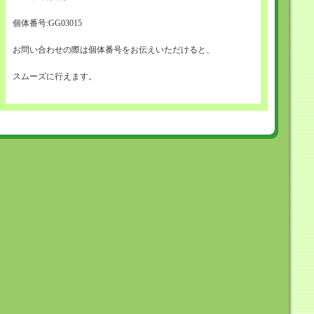
個体番号:GG03015
お問い合わせの際は個体番号をお伝えいただけると、
スムーズに行えます。