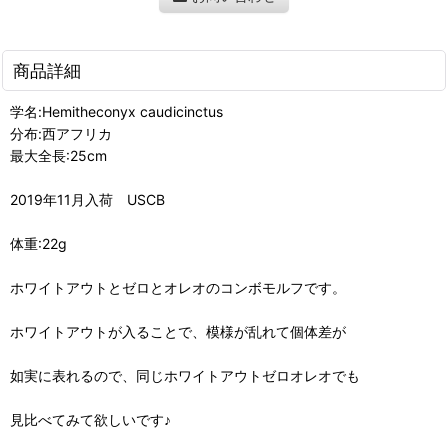
商品詳細
学名:Hemitheconyx caudicinctus
分布:西アフリカ
最大全長:25cm
2019年11月入荷 USCB
体重:22g
ホワイトアウトとゼロとオレオのコンボモルフです。
ホワイトアウトが入ることで、模様が乱れて個体差が
如実に表れるので、同じホワイトアウトゼロオレオでも
見比べてみて欲しいです♪