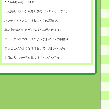
2020年6月入荷 USCB
大人気のパターン系モルフのバンディットです。
バンディットとは、海賊のヒゲの意味で、
鼻の上の部分にヒゲの模様が表現されます。
プリングルスのマークのような形のヒゲの個体や
チョビヒゲのような個体もいて、見比べながら
お気に入りの一匹を見つけてください(^^)