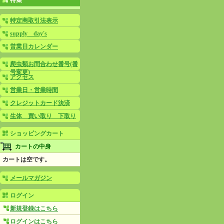
特集
特定商取引法表示
supply day's
営業日カレンダー
爬虫類お問合わせ番号(番
号変更)
アクセス
営業日・営業時間
クレジットカード決済
生体 買い取り 下取り
ショッピングカート
カートの中身
カートは空です。
メールマガジン
ログイン
新規登録はこちら
ログインはこちら