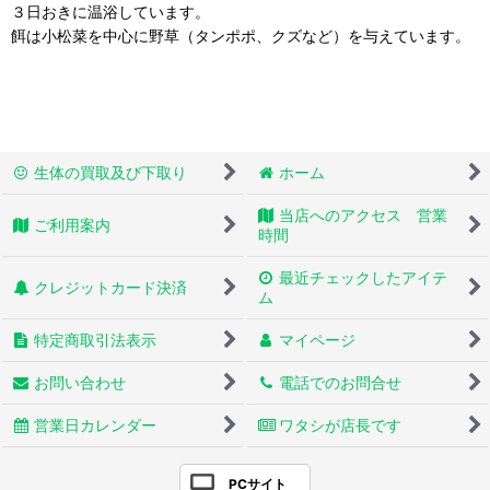
３日おきに温浴しています。
餌は小松菜を中心に野草（タンポポ、クズなど）を与えています。
生体の買取及び下取り
ホーム
当店へのアクセス 営業
ご利用案内
時間
最近チェックしたアイテ
クレジットカード決済
ム
特定商取引法表示
マイページ
お問い合わせ
電話でのお問合せ
営業日カレンダー
ワタシが店長です
PCサイト