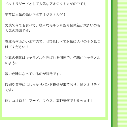
ペットリザードとして人気なアオジタトカゲの中でも
非常に人気の高いキタアオジタトカゲ！
丈夫で何でも食べて、様々なモルフもあり個体差が大きいのも
人気の秘密です♪
在庫も何匹かいますので、ぜひ見比べてお気に入りの子を見つ
けてください！
写真の個体はキャラメルと呼ばれる個体で、色味がキャラメル
のように
淡い色味になっているのが特徴です。
腹部や背中にはしっかりバンド模様が出ており、良クオリティ
です♪
餌もコオロギ、フード、マウス、葉野菜何でも食べます！