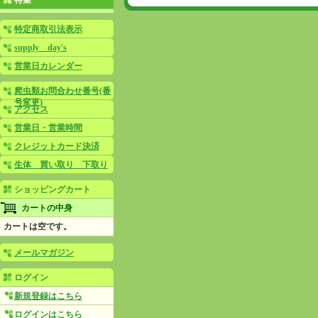
特集
特定商取引法表示
supply day's
営業日カレンダー
爬虫類お問合わせ番号(番
号変更)
アクセス
営業日・営業時間
クレジットカード決済
生体 買い取り 下取り
ショッピングカート
カートの中身
カートは空です。
メールマガジン
ログイン
新規登録はこちら
ログインはこちら