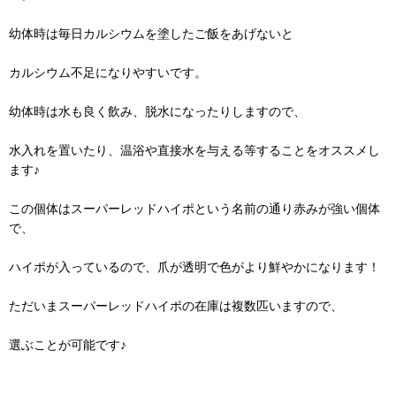
幼体時は毎日カルシウムを塗したご飯をあげないと
カルシウム不足になりやすいです。
幼体時は水も良く飲み、脱水になったりしますので、
水入れを置いたり、温浴や直接水を与える等することをオススメし
ます♪
この個体はスーパーレッドハイポという名前の通り赤みが強い個体
で、
ハイポが入っているので、爪が透明で色がより鮮やかになります！
ただいまスーパーレッドハイポの在庫は複数匹いますので、
選ぶことが可能です♪