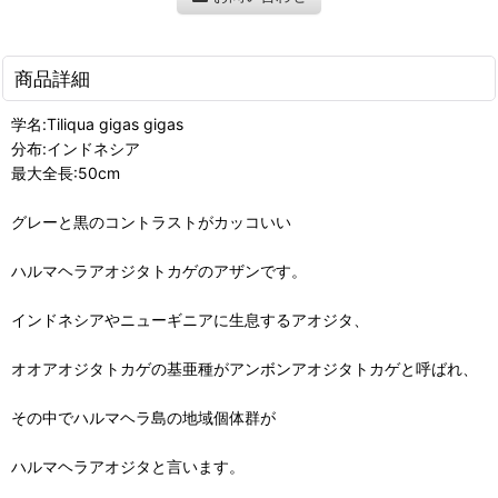
商品詳細
学名:Tiliqua gigas gigas
分布:インドネシア
最大全長:50cm
グレーと黒のコントラストがカッコいい
ハルマヘラアオジタトカゲのアザンです。
インドネシアやニューギニアに生息するアオジタ、
オオアオジタトカゲの基亜種がアンボンアオジタトカゲと呼ばれ、
その中でハルマヘラ島の地域個体群が
ハルマヘラアオジタと言います。