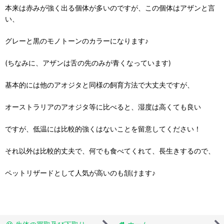
本来は赤みが強く出る個体が多いのですが、この個体はアザンと言
い、
グレーと黒のモノトーンのカラーになります♪
(ちなみに、アザンは舌の先のみが青くなっています)
基本的には他のアオジタと同様の飼育方法で大丈夫ですが、
オーストラリアのアオジタ等に比べると、湿度は高くても良い
ですが、低温には比較的強くはないことを留意してください！
それ以外は比較的丈夫で、何でも食べてくれて、長生きするので、
ペットリザードとして人気が高いのも頷けます♪