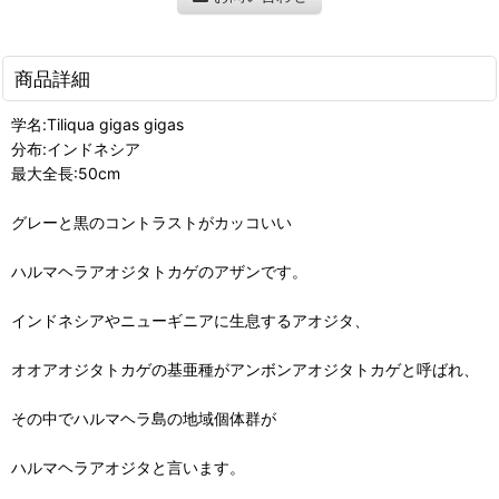
商品詳細
学名:Tiliqua gigas gigas
分布:インドネシア
最大全長:50cm
グレーと黒のコントラストがカッコいい
ハルマヘラアオジタトカゲのアザンです。
インドネシアやニューギニアに生息するアオジタ、
オオアオジタトカゲの基亜種がアンボンアオジタトカゲと呼ばれ、
その中でハルマヘラ島の地域個体群が
ハルマヘラアオジタと言います。