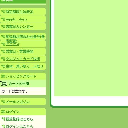
特集
特定商取引法表示
supply day's
営業日カレンダー
爬虫類お問合わせ番号(番
号変更)
アクセス
営業日・営業時間
クレジットカード決済
生体 買い取り 下取り
ショッピングカート
カートの中身
カートは空です。
メールマガジン
ログイン
新規登録はこちら
ログインはこちら