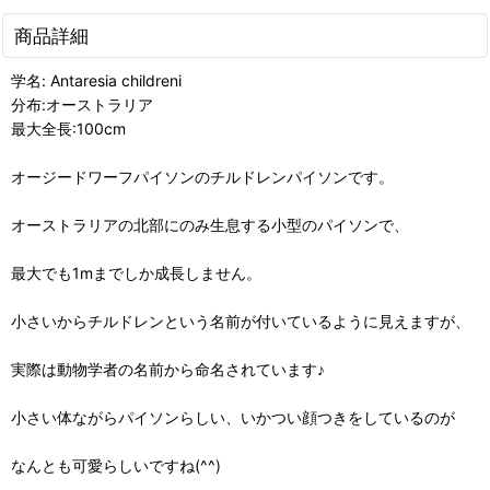
商品詳細
学名: Antaresia childreni
分布:オーストラリア
最大全長:100cm
オージードワーフパイソンのチルドレンパイソンです。
オーストラリアの北部にのみ生息する小型のパイソンで、
最大でも1mまでしか成長しません。
小さいからチルドレンという名前が付いているように見えますが、
実際は動物学者の名前から命名されています♪
小さい体ながらパイソンらしい、いかつい顔つきをしているのが
なんとも可愛らしいですね(^^)