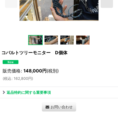
コバルトツリーモニター D個体
販売価格
:
148,000
円
(税別)
(
税込
:
162,800
円
)
返品特約に関する重要事項
お問い合わせ