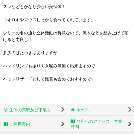
スレなどもかなり少ない美個体！
コオロギやマウスしっかり食べてくれています。
ツリーの名の通り立体活動は得意なので、流木などを組み上げて頂
けると尚良し！
多少のばたつきはありますが
ハンドリングも振り向き噛み等無く出来ますので、
ペットリザードとして鑑賞も含めておすすめです
生体の買取及び下取り
ホーム
当店へのアクセス 営業
ご利用案内
時間