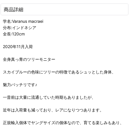
商品詳細
学名:Varanus macraei
分布:インドネシア
全長:120cm
2020年11月入荷
全身真っ青のツリーモニター
スカイブルーの色味にツリーの特徴であるシュッとした身体、
魅力バッチリです♪
一昔前は大量に流通していた時期もありましたが、
近年は入荷量も減っており、レアになりつつあります。
正規輸入個体でヤングサイズの個体なので、育てる楽しみもあり、