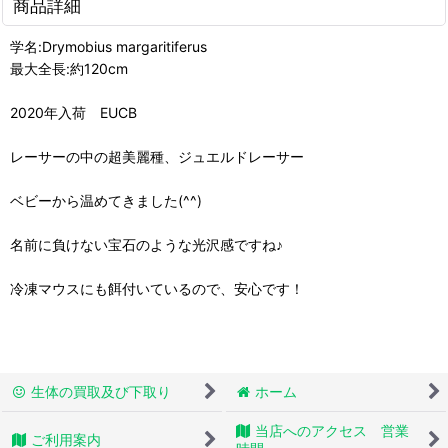
商品詳細
学名:Drymobius margaritiferus
最大全長:約120cm
2020年入荷 EUCB
レーサーの中の超美麗種、ジュエルドレーサー
ベビーから温めてきました(^^)
名前に負けない宝石のような光沢感ですね♪
冷凍マウスにも餌付いているので、安心です！
生体の買取及び下取り
ホーム
当店へのアクセス 営業
ご利用案内