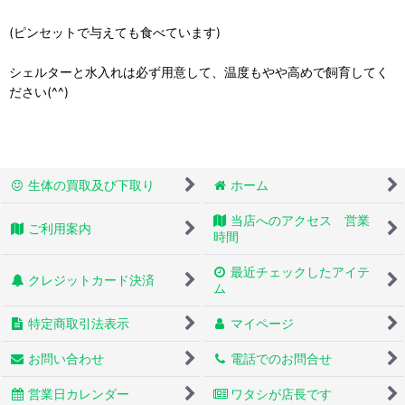
(ピンセットで与えても食べています)
シェルターと水入れは必ず用意して、温度もやや高めで飼育してく
ださい(^^)
生体の買取及び下取り
ホーム
当店へのアクセス 営業
ご利用案内
時間
最近チェックしたアイテ
クレジットカード決済
ム
特定商取引法表示
マイページ
お問い合わせ
電話でのお問合せ
営業日カレンダー
ワタシが店長です