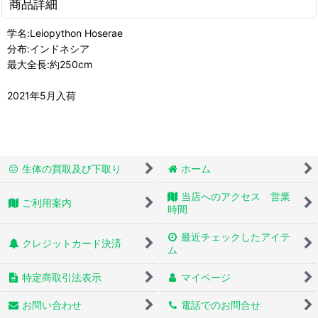
商品詳細
学名:Leiopython Hoserae
分布:インドネシア
最大全長:約250cm
2021年5月入荷
生体の買取及び下取り
ホーム
当店へのアクセス 営業
ご利用案内
時間
最近チェックしたアイテ
クレジットカード決済
ム
特定商取引法表示
マイページ
お問い合わせ
電話でのお問合せ