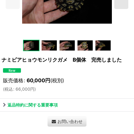
ナミビアヒョウモンリクガメ B個体 完売しました
販売価格
:
60,000
円
(税別)
(
税込
:
66,000
円
)
返品特約に関する重要事項
お問い合わせ