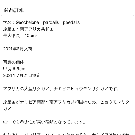
商品詳細
学名：Geochelone pardalis paedalis
原産国：南アフリカ共和国
最大甲長：40cm~
2021年6月入荷
写真の個体
甲長:6.5cm
2021年7月21日測定
アフリカの大型リクガメ、ナミビアヒョウモンリクガメです。
原産国がナミビア南部〜南アフリカ共和国のため、ヒョウモンリク
ガメ
の中でも希少性が高い種類となっています。
ちなみに、ソマリア、バブコックと比べると、ナミビアは黒い斑紋