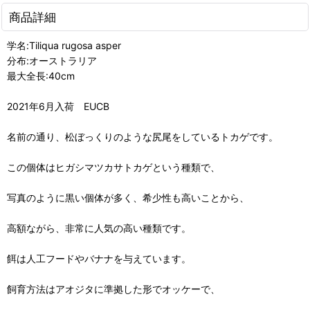
商品詳細
学名:Tiliqua rugosa asper
分布:オーストラリア
最大全長:40cm
2021年6月入荷 EUCB
名前の通り、松ぼっくりのような尻尾をしているトカゲです。
この個体はヒガシマツカサトカゲという種類で、
写真のように黒い個体が多く、希少性も高いことから、
高額ながら、非常に人気の高い種類です。
餌は人工フードやバナナを与えています。
飼育方法はアオジタに準拠した形でオッケーで、