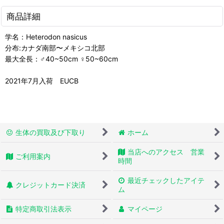
商品詳細
学名：Heterodon nasicus
分布:カナダ南部〜メキシコ北部
最大全長：♂40~50cm ♀50~60cm
2021年7月入荷 EUCB
生体の買取及び下取り
ホーム
当店へのアクセス 営業
ご利用案内
時間
最近チェックしたアイテ
クレジットカード決済
ム
特定商取引法表示
マイページ