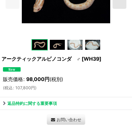
アークティックアルビノコンダ ♂
[
WH39
]
販売価格
:
98,000
円
(税別)
(
税込
:
107,800
円
)
返品特約に関する重要事項
お問い合わせ