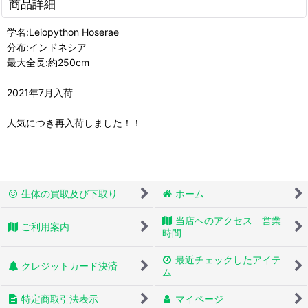
商品詳細
学名:Leiopython Hoserae
分布:インドネシア
最大全長:約250cm
2021年7月入荷
人気につき再入荷しました！！
生体の買取及び下取り
ホーム
当店へのアクセス 営業
ご利用案内
時間
最近チェックしたアイテ
クレジットカード決済
ム
特定商取引法表示
マイページ