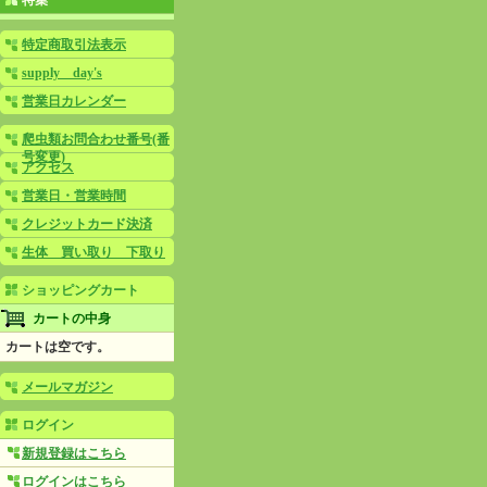
特集
特定商取引法表示
supply day's
営業日カレンダー
爬虫類お問合わせ番号(番
号変更)
アクセス
営業日・営業時間
クレジットカード決済
生体 買い取り 下取り
ショッピングカート
カートの中身
カートは空です。
メールマガジン
ログイン
新規登録はこちら
ログインはこちら