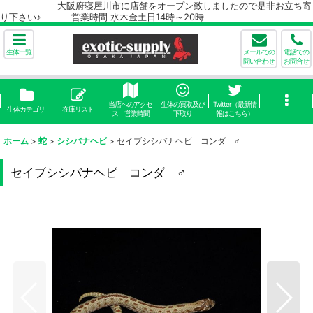
大阪府寝屋川市に店舗をオープン致しましたので是非お立ち寄
り下さい♪ 営業時間 水木金土日14時～20時
生体一覧
メールでの
電話での
問い合わせ
お問合せ
当店へのアクセ
生体の買取及び
Twitter（最新情
生体カテゴリ
在庫リスト
ス 営業時間
下取り
報はこちら）
ホーム
>
蛇
>
シシバナヘビ
>
セイブシシバナヘビ コンダ ♂
セイブシシバナヘビ コンダ ♂