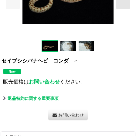
セイブシシバナヘビ コンダ ♂
販売価格は
お問い合わせ
ください。
返品特約に関する重要事項
お問い合わせ