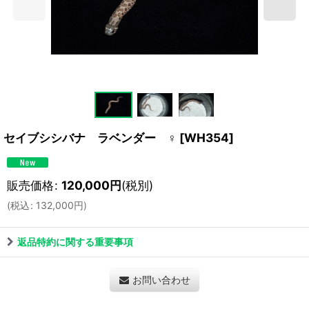
セイブシシバナ ラベンダー ♀
[
WH354
]
販売価格
:
120,000
円
(税別)
(
税込
:
132,000
円
)
返品特約に関する重要事項
お問い合わせ