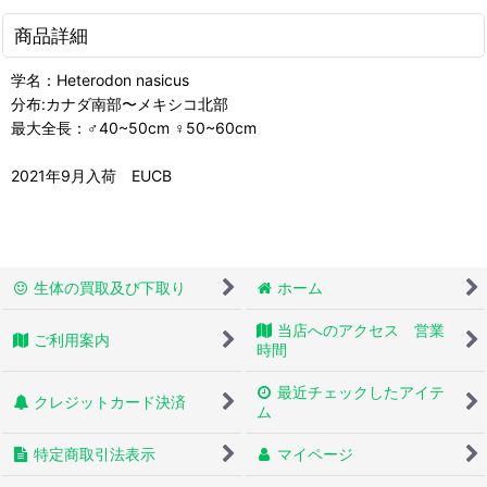
商品詳細
学名：Heterodon nasicus
分布:カナダ南部〜メキシコ北部
最大全長：♂40~50cm ♀50~60cm
2021年9月入荷 EUCB
生体の買取及び下取り
ホーム
当店へのアクセス 営業
ご利用案内
時間
最近チェックしたアイテ
クレジットカード決済
ム
特定商取引法表示
マイページ