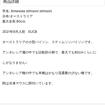
商品詳細
学名: Antaresia stimsoni stimsoni
分布:オーストラリア
最大全長:80cm
2021年9月入荷 EUCB
オーストラリアの小型パイソン、スティムソンパイソンです。
アンタレシア属の中でも比較的小柄で、最大でも80cmくらいに
しかなりません♪
アンタレシア種の中でも本種はかなり流通量の少ない種です。
餌は冷凍マウスに餌付いています。