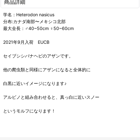
商品詳細
学名：Heterodon nasicus
分布:カナダ南部〜メキシコ北部
最大全長：♂40~50cm ♀50~60cm
2021年9月入荷 EUCB
セイブシシバナヘビのアザンです。
他の爬虫類と同様にアザンになると全体的に
白黒に近いイメージになります♪
アルビノと組み合わせると、真っ白に近いスノー
というモルフになります！