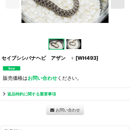
セイブシシバナヘビ アザン ♀
[
WH493
]
販売価格は
お問い合わせ
ください。
返品特約に関する重要事項
お問い合わせ