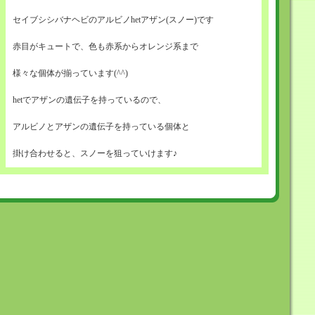
セイブシシバナヘビのアルビノhetアザン(スノー)です
赤目がキュートで、色も赤系からオレンジ系まで
様々な個体が揃っています(^^)
hetでアザンの遺伝子を持っているので、
アルビノとアザンの遺伝子を持っている個体と
掛け合わせると、スノーを狙っていけます♪