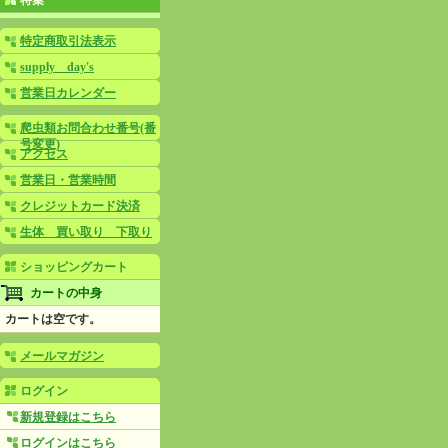
特集
特定商取引法表示
supply day's
営業日カレンダー
爬虫類お問合わせ番号(番
号変更)
アクセス
営業日・営業時間
クレジットカード決済
生体 買い取り 下取り
ショッピングカート
カートの中身
カートは空です。
メールマガジン
ログイン
新規登録はこちら
ログインはこちら