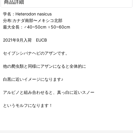
商品詳細
学名：Heterodon nasicus
分布:カナダ南部〜メキシコ北部
最大全長：♂40~50cm ♀50~60cm
2021年9月入荷 EUCB
セイブシシバナヘビのアザンです。
他の爬虫類と同様にアザンになると全体的に
白黒に近いイメージになります♪
アルビノと組み合わせると、真っ白に近いスノー
というモルフになります！