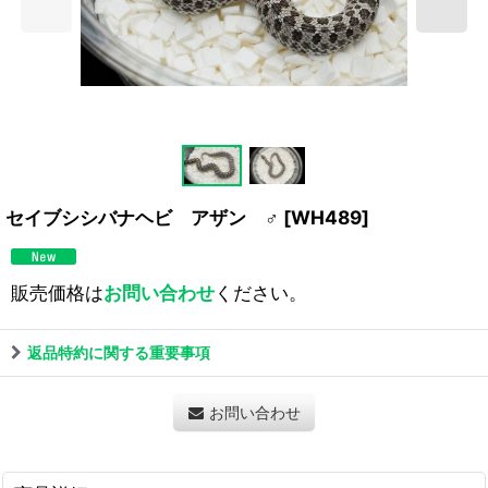
セイブシシバナヘビ アザン ♂
[
WH489
]
販売価格は
お問い合わせ
ください。
返品特約に関する重要事項
お問い合わせ