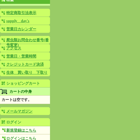
特集
特定商取引法表示
supply day's
営業日カレンダー
爬虫類お問合わせ番号(番
号変更)
アクセス
営業日・営業時間
クレジットカード決済
生体 買い取り 下取り
ショッピングカート
カートの中身
カートは空です。
メールマガジン
ログイン
新規登録はこちら
ログインはこちら