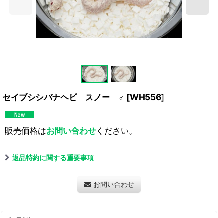
セイブシシバナヘビ スノー ♂
[
WH556
]
販売価格は
お問い合わせ
ください。
返品特約に関する重要事項
お問い合わせ