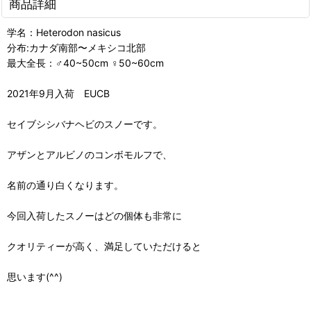
商品詳細
学名：Heterodon nasicus
分布:カナダ南部〜メキシコ北部
最大全長：♂40~50cm ♀50~60cm
2021年9月入荷 EUCB
セイブシシバナヘビのスノーです。
アザンとアルビノのコンボモルフで、
名前の通り白くなります。
今回入荷したスノーはどの個体も非常に
クオリティーが高く、満足していただけると
思います(^^)