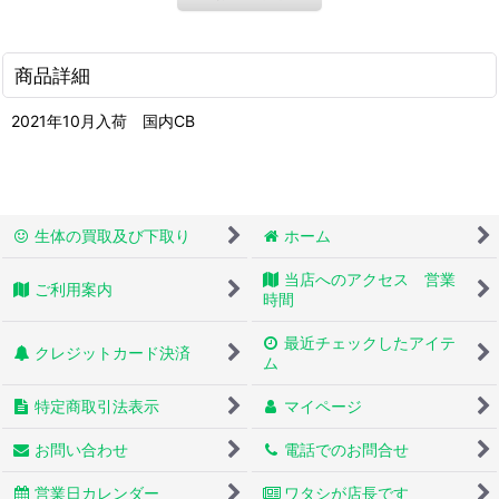
商品詳細
2021年10月入荷 国内CB
生体の買取及び下取り
ホーム
当店へのアクセス 営業
ご利用案内
時間
最近チェックしたアイテ
クレジットカード決済
ム
特定商取引法表示
マイページ
お問い合わせ
電話でのお問合せ
営業日カレンダー
ワタシが店長です