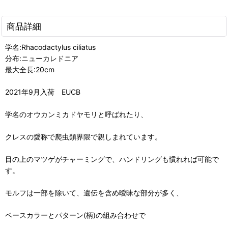
商品詳細
学名:Rhacodactylus ciliatus
分布:ニューカレドニア
最大全長:20cm
2021年9月入荷 EUCB
学名のオウカンミカドヤモリと呼ばれたり、
クレスの愛称で爬虫類界隈で親しまれています。
目の上のマツゲがチャーミングで、ハンドリングも慣れれば可能で
す。
モルフは一部を除いて、遺伝を含め曖昧な部分が多く、
ベースカラーとパターン(柄)の組み合わせで