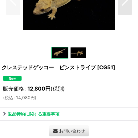
クレステッドゲッコー ピンストライプ
[
CG51
]
販売価格
:
12,800
円
(税別)
(
税込
:
14,080
円
)
返品特約に関する重要事項
お問い合わせ