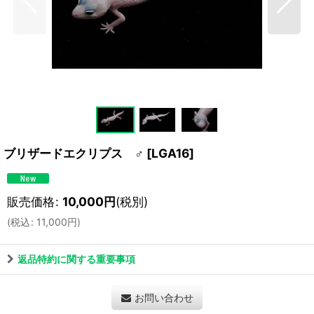
ブリザードエクリプス ♂
[
LGA16
]
販売価格
:
10,000
円
(税別)
(
税込
:
11,000
円
)
返品特約に関する重要事項
お問い合わせ