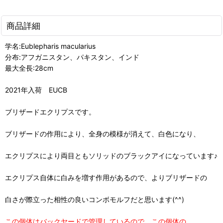
商品詳細
学名:Eublepharis macularius
分布:アフガニスタン、パキスタン、インド
最大全長:28cm
2021年入荷 EUCB
ブリザードエクリプスです。
ブリザードの作用により、全身の模様が消えて、白色になり、
エクリプスにより両目ともソリッドのブラックアイになっています♪
エクリプス自体に白みを増す作用があるので、よりブリザードの
白さが際立った相性の良いコンボモルフだと思います(^^)
この個体はバックヤードで管理しているので、この個体の