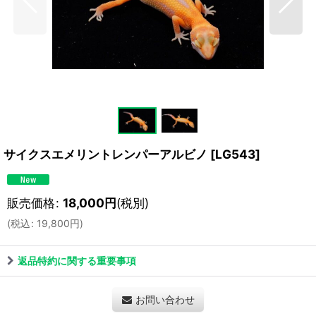
サイクスエメリントレンパーアルビノ
[
LG543
]
販売価格
:
18,000
円
(税別)
(
税込
:
19,800
円
)
返品特約に関する重要事項
お問い合わせ