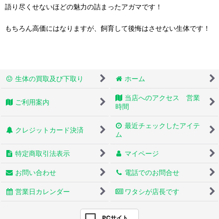
語り尽くせないほどの魅力の詰まったアガマです！
もちろん高価にはなりますが、飼育して後悔はさせない生体です！
生体の買取及び下取り
ホーム
当店へのアクセス 営業
ご利用案内
時間
最近チェックしたアイテ
クレジットカード決済
ム
特定商取引法表示
マイページ
お問い合わせ
電話でのお問合せ
営業日カレンダー
ワタシが店長です
PCサイト