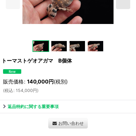
トーマストゲオアガマ B個体
販売価格
:
140,000
円
(税別)
(
税込
:
154,000
円
)
返品特約に関する重要事項
お問い合わせ