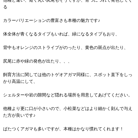
る
カラーバリエーションの豊富さも本種の魅力です♪
体全体が青くなるタイプもいれば、緑になるタイプもおり、
背中もオレンジのストライプがのったり、黄色の斑点が出たり、
尻尾に赤や緑の発色が出たり、、、
飼育方法に関しては他のトゲオアガマ同様に、スポット直下をしっ
かり高温にして、
シェルターや岩の隙間など隠れる場所を用意してあげてください。
他種より更に口が小さいので、小松菜などはより細かく刻んで与え
た方が良いです♪
ばたつくアガマも多いですが、本種はかなり慣れてくれます！