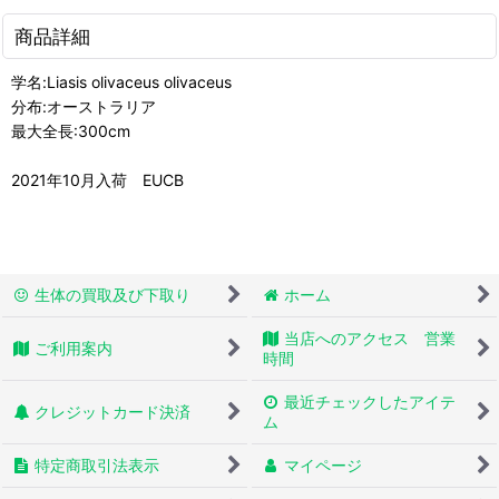
商品詳細
学名:Liasis olivaceus olivaceus
分布:オーストラリア
最大全長:300cm
2021年10月入荷 EUCB
生体の買取及び下取り
ホーム
当店へのアクセス 営業
ご利用案内
時間
最近チェックしたアイテ
クレジットカード決済
ム
特定商取引法表示
マイページ