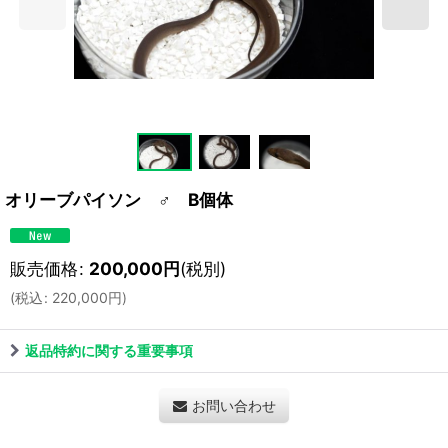
オリーブパイソン ♂ B個体
販売価格
:
200,000
円
(税別)
(
税込
:
220,000
円
)
返品特約に関する重要事項
お問い合わせ