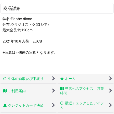
商品詳細
学名:Elaphe dione
分布:ウラジオストク(ロシア)
最大全長:約120cm
2021年10月入荷 EUCB
※写真は♂個体の写真となります。
生体の買取及び下取り
ホーム
当店へのアクセス 営業
ご利用案内
時間
最近チェックしたアイテ
クレジットカード決済
ム