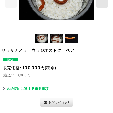
サラサナメラ ウラジオストク ペア
販売価格
:
100,000
円
(税別)
(
税込
:
110,000
円
)
返品特約に関する重要事項
お問い合わせ